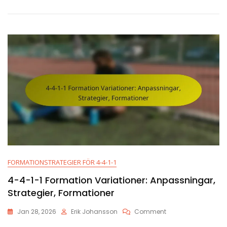
Taktiska
Styrkor:
Bredd,
Defensiv
Stabilitet,
Flexibilitet
FORMATIONSTRATEGIER FÖR 4-4-1-1
4-4-1-1 Formation Variationer: Anpassningar,
Strategier, Formationer
On
Jan 28, 2026
Erik Johansson
Comment
4-