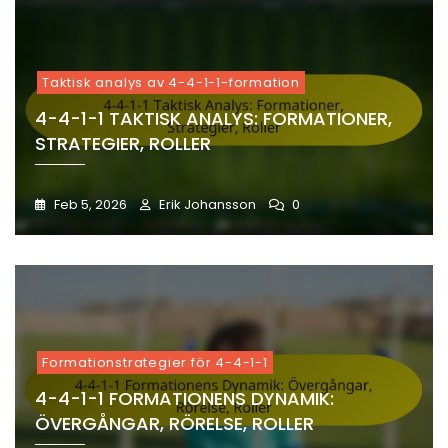
Taktisk analys av 4-4-1-1-formation
4-4-1-1 TAKTISK ANALYS: FORMATIONER,
STRATEGIER, ROLLER
Feb 5, 2026
Erik Johansson
0
Formationstrategier för 4-4-1-1
4-4-1-1 FORMATIONENS DYNAMIK:
ÖVERGÅNGAR, RÖRELSE, ROLLER