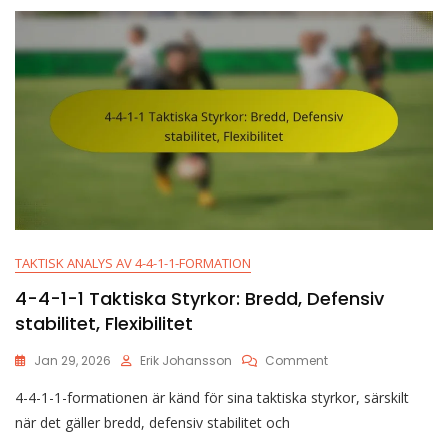
Avstånd,
Roller
TAKTISK ANALYS AV 4-4-1-1-FORMATION
4-4-1-1 Taktiska Styrkor: Bredd, Defensiv
stabilitet, Flexibilitet
On
Jan 29, 2026
Erik Johansson
Comment
4-
4-4-1-1-formationen är känd för sina taktiska styrkor, särskilt
4-
1-
när det gäller bredd, defensiv stabilitet och
1