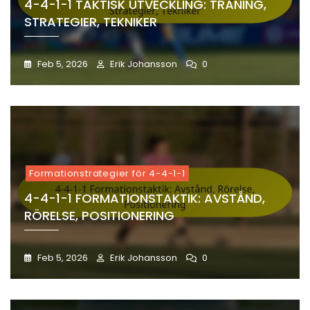
4-4-1-1 TAKTISK UTVECKLING: TRÄNING,
STRATEGIER, TEKNIKER
Feb 5, 2026
Erik Johansson
0
Formationstrategier för 4-4-1-1
4-4-1-1 FORMATIONSTAKTIK: AVSTÅND,
RÖRELSE, POSITIONERING
Feb 5, 2026
Erik Johansson
0